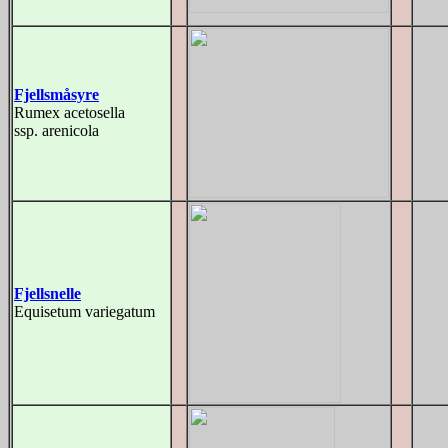
Fjellsmåsyre
Rumex acetosella
ssp. arenicola
Fjellsnelle
Equisetum variegatum