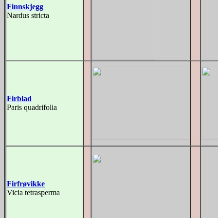
Finnskjegg
Nardus stricta
Firblad
Paris quadrifolia
Firfrøvikke
Vicia tetrasperma