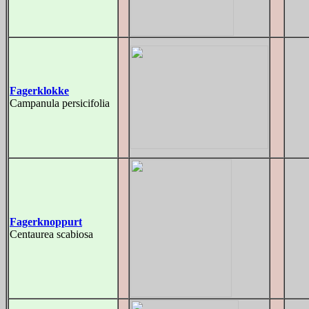
Fagerklokke
Campanula persicifolia
Fagerknoppurt
Centaurea scabiosa