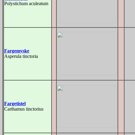
Polystichum aculeatum
Fargemyske
Asperula tinctoria
Fargetistel
Carthamus tinctorius