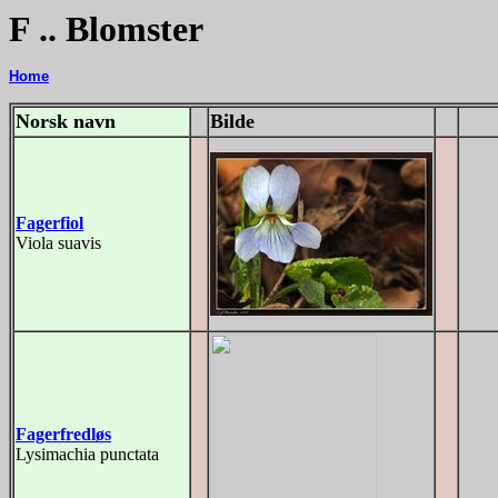
F .. Blomster
Home
Norsk navn
Bilde
Fagerfiol
Viola suavis
Fagerfredløs
Lysimachia punctata