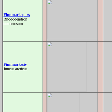
Finnmarkspors
Rhododendron
tomentosum
Finnmarkssiv
Juncus arcticus