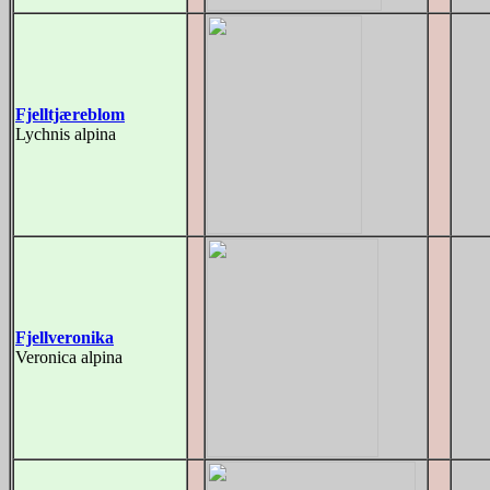
Fjelltjæreblom
Lychnis alpina
Fjellveronika
Veronica alpina