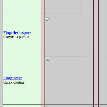
Fingerlerkespore
Corydalis pumila
Fingerstarr
Carex digitata