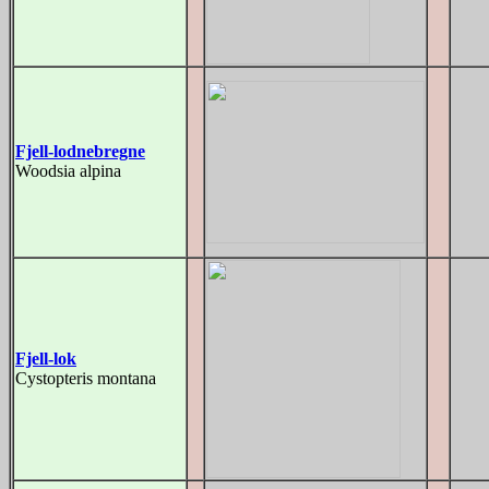
Fjell-lodnebregne
Woodsia alpina
Fjell-lok
Cystopteris montana