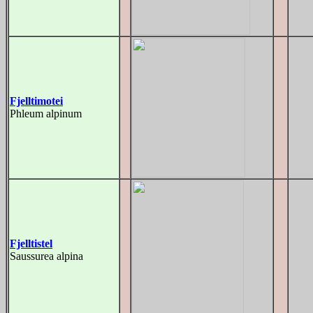
Fjelltimotei
Phleum alpinum
Fjelltistel
Saussurea alpina