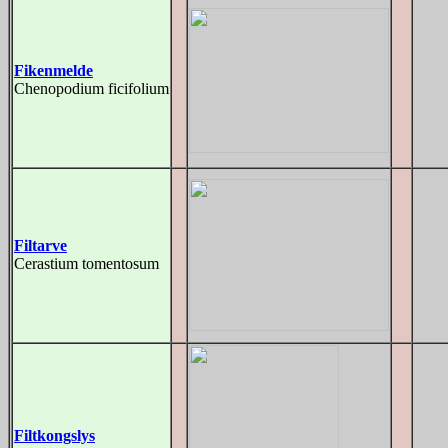
Fikenmelde
Chenopodium ficifolium
Filtarve
Cerastium tomentosum
Filtkongslys