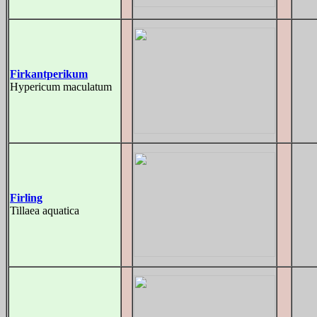
Firkantperikum
Hypericum maculatum
Firling
Tillaea aquatica