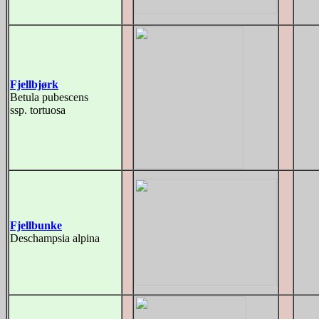
Fjellbjørk
Betula pubescens
ssp. tortuosa
Fjellbunke
Deschampsia alpina