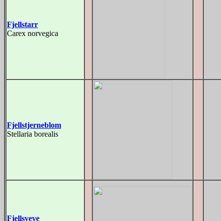
Fjellstarr
Carex norvegica
Fjellstjerneblom
Stellaria borealis
Fjellsveve