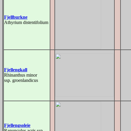
Fjellburkne
Athyrium distentifolium
Fjellengkall
Rhinanthus minor
ssp. groenlandicus
Fjellengsoleie
Ranunculus acris ssp.