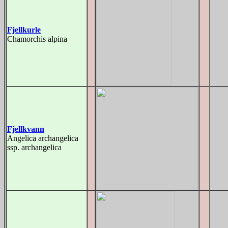
Fjellkurle
Chamorchis alpina
Fjellkvann
Angelica archangelica
ssp. archangelica