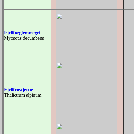
Fjellforglemmegei
Myosotis decumbens
Fjellfrøstjerne
Thalictrum alpinum