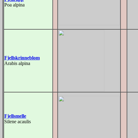
Poa alpina
Fjellskrinneblom
Arabis alpina
Fjellsmelle
Silene acaulis