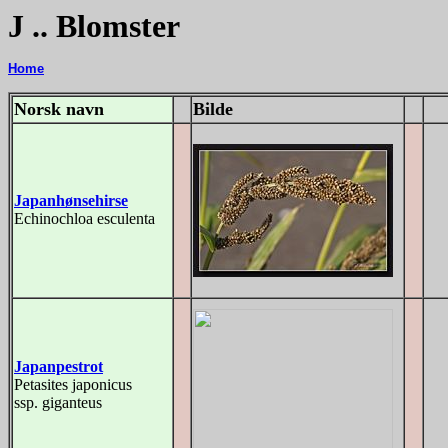
J .. Blomster
Home
Norsk navn
Bilde
Japanhønsehirse
Echinochloa esculenta
Japanpestrot
Petasites japonicus
ssp. giganteus