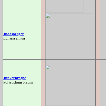
Judaspenger
Lunaria annua
Junkerbregne
Polystichum braunii