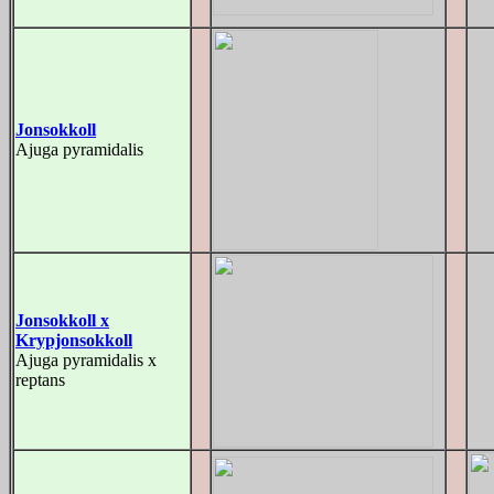
Jonsokkoll
Ajuga pyramidalis
Jonsokkoll x
Krypjonsokkoll
Ajuga pyramidalis x
reptans