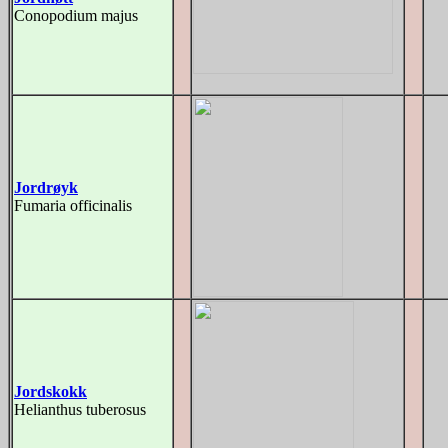
Conopodium majus
Jordrøyk
Fumaria officinalis
Jordskokk
Helianthus tuberosus