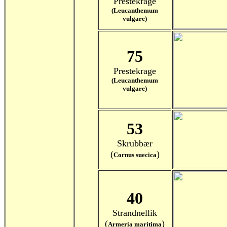
Prestekrage
(Leucanthemum
vulgare)
75
Prestekrage
(Leucanthemum
vulgare)
53
Skrubbær
(
)
Cornus suecica
40
Strandnellik
(
)
Armeria maritima