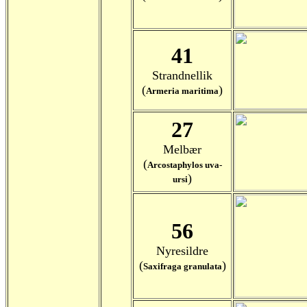
41
Strandnellik
(
)
Armeria maritima
27
Melbær
(
Arcostaphylos uva-
)
ursi
56
Nyresildre
(
)
Saxifraga granulata