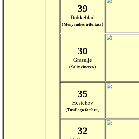
39
Bukkeblad
(
)
Menyanthes trifoliata
30
Gråselje
(
)
Salix cinerea
35
Hestehov
(
)
Tussilago farfara
32