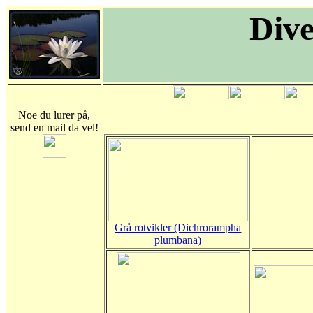
Dive
Noe du lurer på,
send en mail da vel!
Grå rotvikler (Dichrorampha
plumbana)