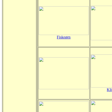
Fiskeørn
Kl