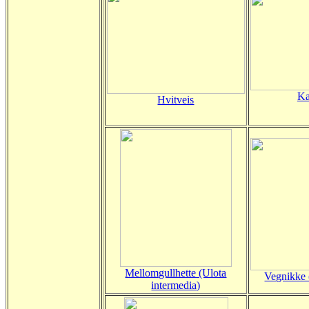
Ka
Hvitveis
Mellomgullhette (Ulota
Vegnikke 
intermedia)