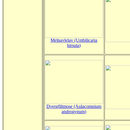
Melnavlelav (Umbilicaria
hirsuta)
Dvergfiltmose (Aulacomnium
androgynum)