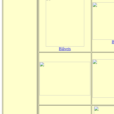
B
Blåveis