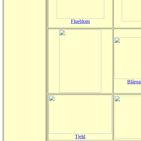
Flueblom
Blåpr
Tjeld