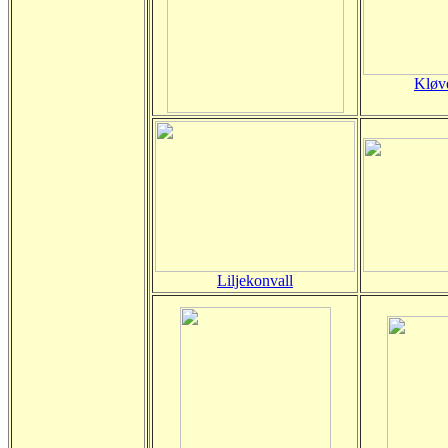
Kløv
Liljekonvall