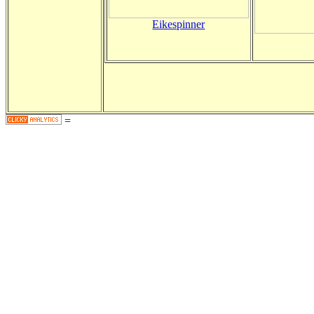
Eikespinner
=