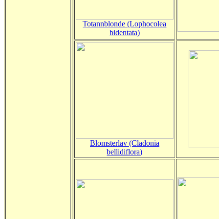
Totannblonde (Lophocolea
bidentata)
Blomsterlav (Cladonia
bellidiflora)