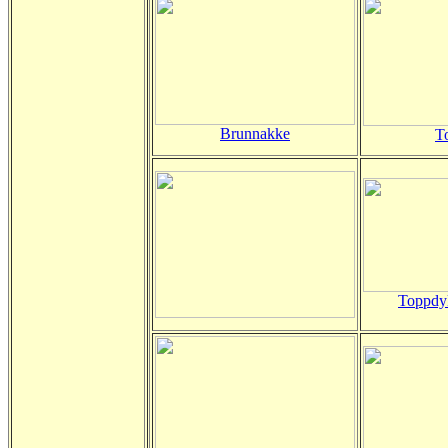
Brunnakke
T
Toppdy