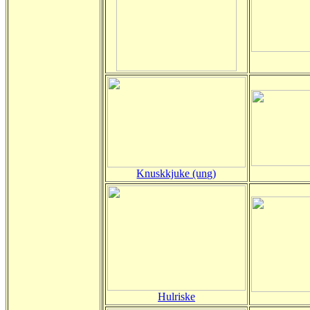
Knuskkjuke (ung)
Hulriske