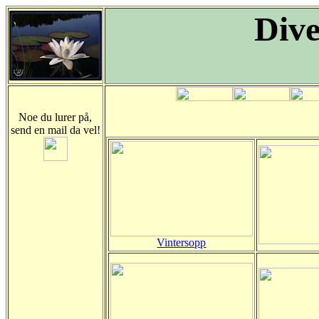
Dive
Noe du lurer på,
send en mail da vel!
Vintersopp