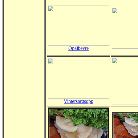
Opalbevre
Vintersprøsopp