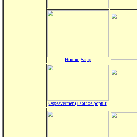
Honningsopp
Ospesvermer (Laothoe populi)