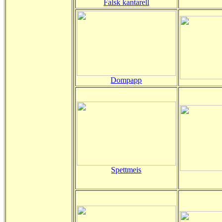
Falsk kantarell
Dompapp
Spettmeis