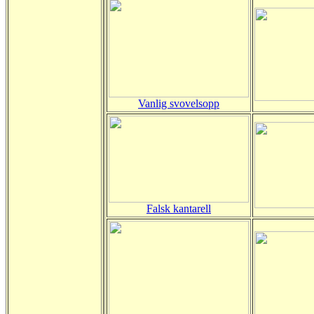
Vanlig svovelsopp
Falsk kantarell