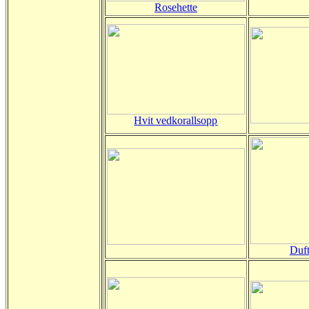
Rosehette
Hvit vedkorallsopp
Duf