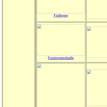
Fiolbeger
Furutrompetkølle