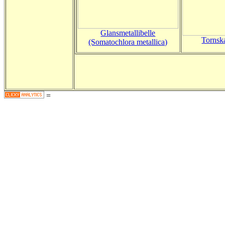
Glansmetallibelle
Tornsk
(Somatochlora metallica)
=