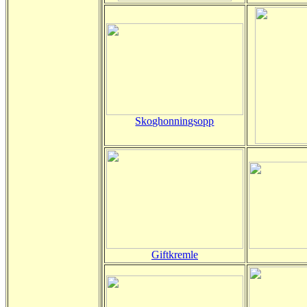
Skoghonningsopp
Giftkremle