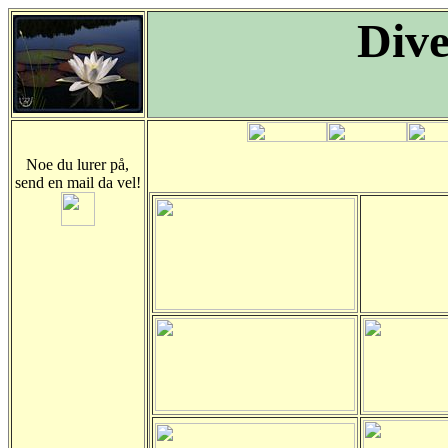
Dive
Noe du lurer på,
send en mail da vel!