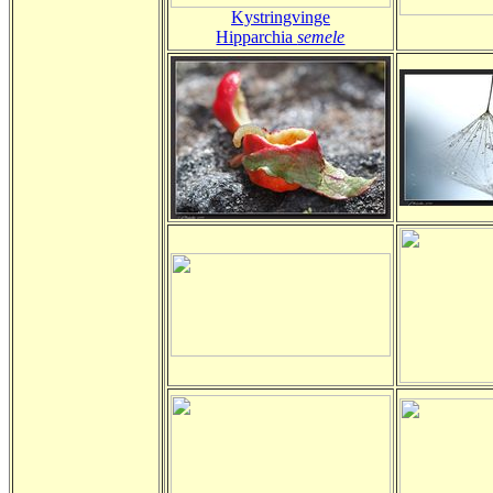
Kystringvinge
Hipparchia
semele