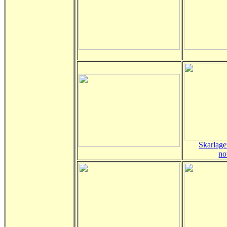
Skarlage
no