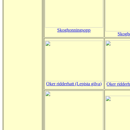
Skoghonningsopp
Skogh
Oker ridderhatt (Lepista gilva)
Oker ridderha