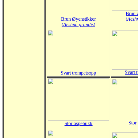
Brun 
Brun Øyenstikker
(
Aesh
(
Aeshna grandis
)
Svart 
Svart trompetsopp
Stor
Stor ospebukk