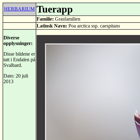
Tuerapp
HERBARIUM
Familie:
Grasfamilien
Latinsk Navn:
Poa arctica ssp. caespitans
Diverse
opplysninger:
Disse bildene er
tatt i Endalen på
Svalbard.
Dato: 20 juli
2013