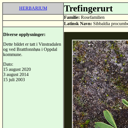
Trefingerurt
HERBARIUM
Familie:
Rosefamilien
Latinsk Navn:
Sibbaldia procumb
Diverse opplysninger:
Dette bildet er tatt i Vinstradalen
og ved Brattfonnhøa i Oppdal
kommune.
Dato:
15 august 2020
3 august 2014
15 juli 2003