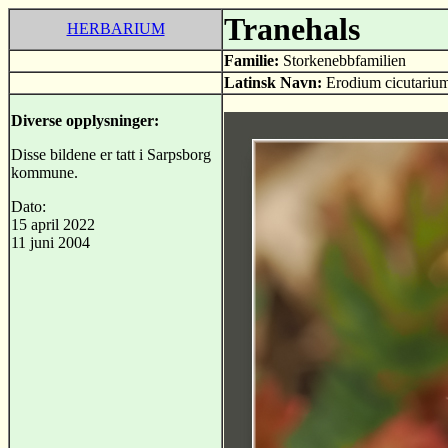
Tranehals
HERBARIUM
Familie:
Storkenebbfamilien
Latinsk Navn:
Erodium cicutariu
Diverse opplysninger:
Disse bildene er tatt i Sarpsborg
kommune.
Dato:
15 april 2022
11 juni 2004