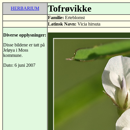
Tofrøvikke
HERBARIUM
Familie:
Erteblomst
Latinsk Navn:
Vicia hirsuta
Diverse opplysninger:
Disse bildene er tatt på
Jeløya i Moss
kommune.
Dato: 6 juni 2007