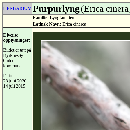
Purpurlyng
(Erica cinera
HERBARIUM
Familie:
Lyngfamilien
Latinsk Navn:
Erica cinerea
Diverse
opplysninger:
Bildet er tatt på
Byrknesøy i
Gulen
kommune.
Dato:
28 juni 2020
14 juli 2015