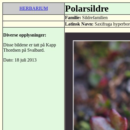
Polarsildre
HERBARIUM
Familie:
Sildrefamilien
Latinsk Navn:
Saxifraga hyperbor
Diverse opplysninger:
Disse bildene er tatt på Kapp
Thordsen på Svalbard.
Dato: 18 juli 2013