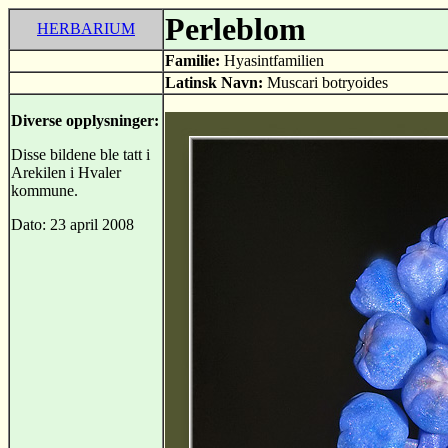
Perleblom
HERBARIUM
Familie:
Hyasintfamilien
Latinsk Navn:
Muscari botryoides
Diverse opplysninger:
Disse bildene ble tatt i
Arekilen i Hvaler
kommune.
Dato: 23 april 2008