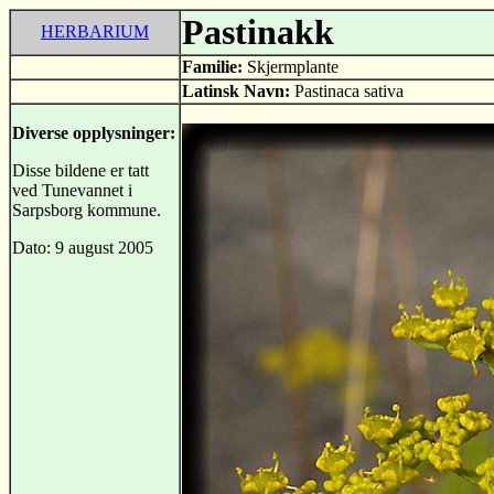
Pastinakk
HERBARIUM
Familie:
Skjermplante
Latinsk Navn:
Pastinaca sativa
Diverse opplysninger:
Disse bildene er tatt
ved Tunevannet i
Sarpsborg kommune.
Dato: 9 august 2005