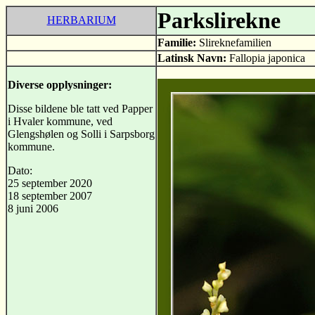
Parkslirekne
HERBARIUM
Familie:
Slireknefamilien
Latinsk Navn:
Fallopia japonica
Diverse opplysninger:
Disse bildene ble tatt ved Papper
i Hvaler kommune, ved
Glengshølen og Solli i Sarpsborg
kommune.
Dato:
25 september 2020
18 september 2007
8 juni 2006