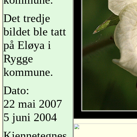
Det tredje
bildet ble tatt
på Eløya i
Rygge
kommune.
Dato:
22 mai 2007
5 juni 2004
Kjennetegnes