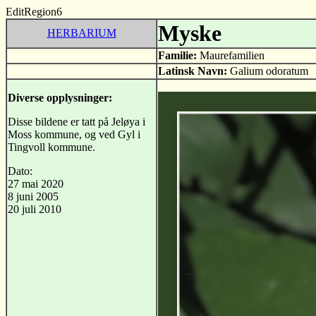
EditRegion6
Myske
HERBARIUM
Familie:
Maurefamilien
Latinsk Navn:
Galium odoratum
Diverse opplysninger:
Disse bildene er tatt på Jeløya i
Moss kommune, og ved Gyl i
Tingvoll kommune.
Dato:
27 mai 2020
8 juni 2005
20 juli 2010