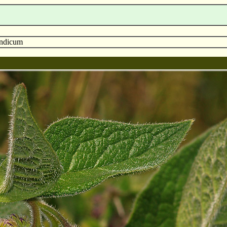
ndicum