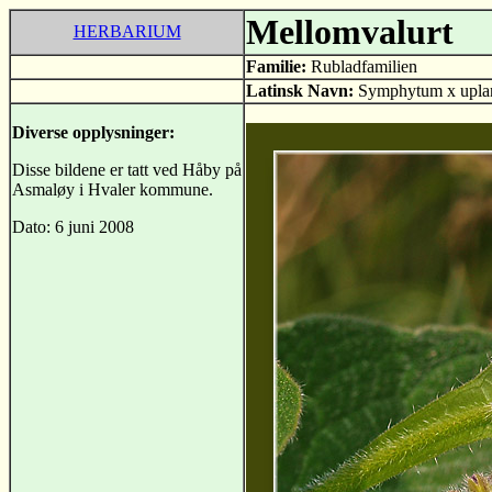
Mellomvalurt
HERBARIUM
Familie:
Rubladfamilien
Latinsk Navn:
Symphytum x upla
Diverse opplysninger:
Disse bildene er tatt ved Håby på
Asmaløy i Hvaler kommune.
Dato: 6 juni 2008