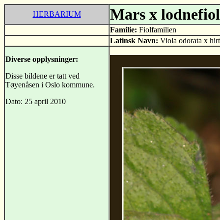
Mars x lodnefiol
HERBARIUM
Familie:
Fiolfamilien
Latinsk Navn:
Viola odorata x hir
Diverse opplysninger:
Disse bildene er tatt ved
Tøyenåsen i Oslo kommune.
Dato: 25 april 2010