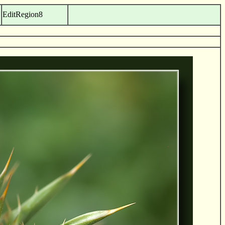
EditRegion8