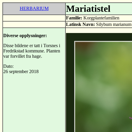
Mariatistel
HERBARIUM
Familie:
Korgplantefamilien
Latinsk Navn:
Silybum marianum
Diverse opplysninger:
Disse bildene er tatt i Torsnes i
Fredrikstad kommune. Planten
var forvillet fra hage.
Dato:
26 september 2018