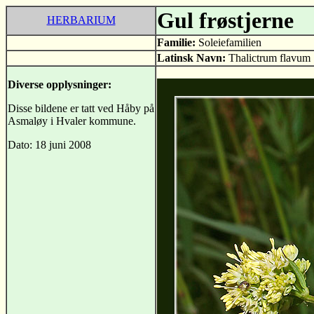
Gul frøstjerne
HERBARIUM
Familie:
Soleiefamilien
Latinsk Navn:
Thalictrum flavum
Diverse opplysninger:
Disse bildene er tatt ved Håby på
Asmaløy i Hvaler kommune.
Dato: 18 juni 2008