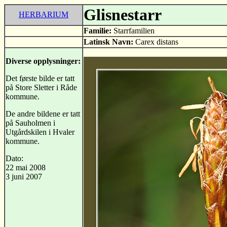
Glisnestarr
HERBARIUM
Familie:
Starrfamilien
Latinsk Navn:
Carex distans
Diverse opplysninger:
Det første bilde er tatt
på Store Sletter i Råde
kommune.
De andre bildene er tatt
på Sauholmen i
Utgårdskilen i Hvaler
kommune.
Dato:
22 mai 2008
3 juni 2007